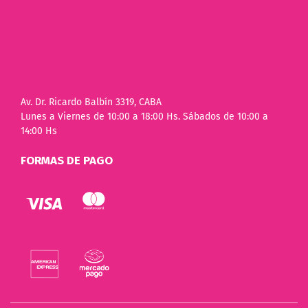
Av. Dr. Ricardo Balbín 3319, CABA
Lunes a Viernes de 10:00 a 18:00 Hs. Sábados de 10:00 a
14:00 Hs
FORMAS DE PAGO