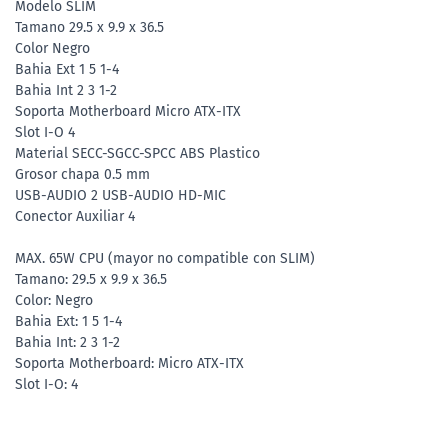
Modelo SLIM
Tamano 29.5 x 9.9 x 36.5
Color Negro
Bahia Ext 1 5 1-4
Bahia Int 2 3 1-2
Soporta Motherboard Micro ATX-ITX
Slot I-O 4
Material SECC-SGCC-SPCC ABS Plastico
Grosor chapa 0.5 mm
USB-AUDIO 2 USB-AUDIO HD-MIC
Conector Auxiliar 4
MAX. 65W CPU (mayor no compatible con SLIM)
Tamano: 29.5 x 9.9 x 36.5
Color: Negro
Bahia Ext: 1 5 1-4
Bahia Int: 2 3 1-2
Soporta Motherboard: Micro ATX-ITX
Slot I-O: 4