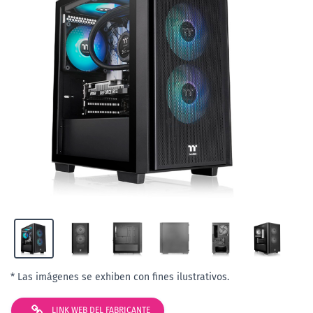
* Las imágenes se exhiben con fines ilustrativos.
LINK WEB DEL FABRICANTE