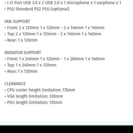
• I-O Port USB 3.0 x 2 USB 2.0 x 1 microphone x 1 earphone x 1
• PSU Standard PS2 PSU (optional)
FAN SUPPORT
• Front: 2 x 120mm 1 x 120mm - 2 x 140mm 1 x 140mm
• Top: 2 x 120mm 1 x 120mm - 2 x 140mm 1 x 140mm
• Rear: 1 x 120mm
RADIATOR SUPPORT
• Front: 1 x 240mm 1 x 120mm - 1 x 280mm 1 x 140mm
• Top: 1 x 240mm 1 x 120mm
• Rear: 1 x 120mm
CLEARANCE
• CPU cooler height limitation: 175mm
• VGA length limitation: 330mm
• PSU length limitation: 170mm