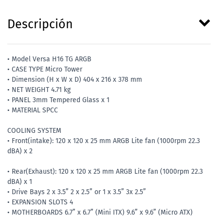
Descripción
• Model Versa H16 TG ARGB
• CASE TYPE Micro Tower
• Dimension (H x W x D) 404 x 216 x 378 mm
• NET WEIGHT 4.71 kg
• PANEL 3mm Tempered Glass x 1
• MATERIAL SPCC
COOLING SYSTEM
• Front(intake): 120 x 120 x 25 mm ARGB Lite fan (1000rpm 22.3
dBA) x 2
• Rear(Exhaust): 120 x 120 x 25 mm ARGB Lite fan (1000rpm 22.3
dBA) x 1
• Drive Bays 2 x 3.5” 2 x 2.5” or 1 x 3.5” 3x 2.5”
• EXPANSION SLOTS 4
• MOTHERBOARDS 6.7” x 6.7” (Mini ITX) 9.6” x 9.6” (Micro ATX)