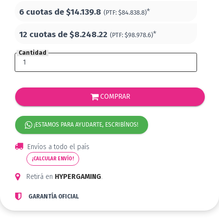
6 cuotas de
$14.139.8
*
(PTF:
$84.838.8)
12 cuotas de
$8.248.22
*
(PTF:
$98.978.6)
Cantidad
COMPRAR
¡ESTAMOS PARA AYUDARTE, ESCRIBÍNOS!
Envíos a todo el país
¡CALCULAR ENVÍO!
Retirá en
HYPERGAMING
.
GARANTÍA OFICIAL