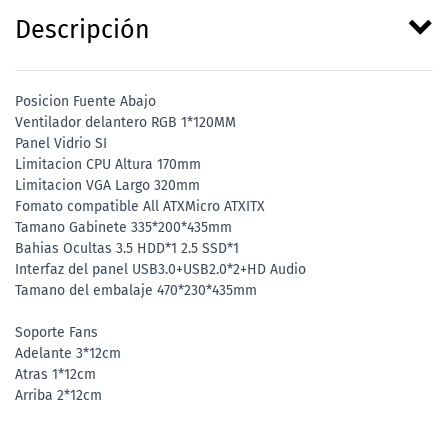
Descripción
Posicion Fuente Abajo
Ventilador delantero RGB 1*120MM
Panel Vidrio SI
Limitacion CPU Altura 170mm
Limitacion VGA Largo 320mm
Fomato compatible All ATXMicro ATXITX
Tamano Gabinete 335*200*435mm
Bahias Ocultas 3.5 HDD*1 2.5 SSD*1
Interfaz del panel USB3.0+USB2.0*2+HD Audio
Tamano del embalaje 470*230*435mm
Soporte Fans
Adelante 3*12cm
Atras 1*12cm
Arriba 2*12cm