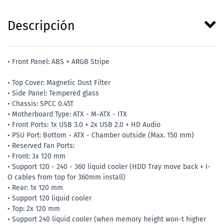
Descripción
• Front Panel: ABS + ARGB Stripe
• Top Cover: Magnetic Dust Filter
• Side Panel: Tempered glass
• Chassis: SPCC 0.45T
• Motherboard Type: ATX - M-ATX - ITX
• Front Ports: 1x USB 3.0 + 2x USB 2.0 + HD Audio
• PSU Port: Bottom - ATX - Chamber outside (Max. 150 mm)
• Reserved Fan Ports:
• Front: 3x 120 mm
• Support 120 - 240 - 360 liquid cooler (HDD Tray move back + I-
O cables from top for 360mm install)
• Rear: 1x 120 mm
• Support 120 liquid cooler
• Top: 2x 120 mm
• Support 240 liquid cooler (when memory height won-t higher