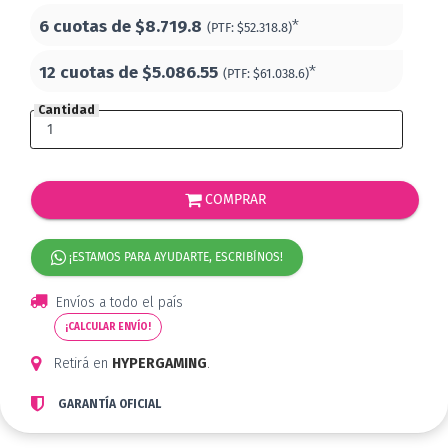
6 cuotas de
$8.719.8
*
(PTF:
$52.318.8)
12 cuotas de
$5.086.55
*
(PTF:
$61.038.6)
Cantidad
COMPRAR
¡ESTAMOS PARA AYUDARTE, ESCRIBÍNOS!
Envíos a todo el país
¡CALCULAR ENVÍO!
Retirá en
HYPERGAMING
.
GARANTÍA OFICIAL