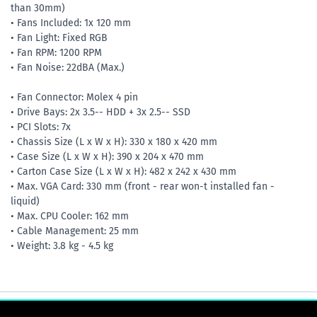
than 30mm)
• Fans Included: 1x 120 mm
• Fan Light: Fixed RGB
• Fan RPM: 1200 RPM
• Fan Noise: 22dBA (Max.)
• Fan Connector: Molex 4 pin
• Drive Bays: 2x 3.5-- HDD + 3x 2.5-- SSD
• PCI Slots: 7x
• Chassis Size (L x W x H): 330 x 180 x 420 mm
• Case Size (L x W x H): 390 x 204 x 470 mm
• Carton Case Size (L x W x H): 482 x 242 x 430 mm
• Max. VGA Card: 330 mm (front - rear won-t installed fan -
liquid)
• Max. CPU Cooler: 162 mm
• Cable Management: 25 mm
• Weight: 3.8 kg - 4.5 kg