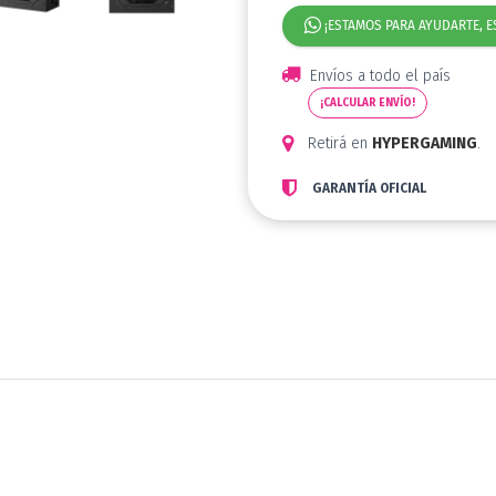
¡ESTAMOS PARA AYUDARTE, E
Envíos a todo el país
¡CALCULAR ENVÍO!
Retirá en
HYPERGAMING
.
GARANTÍA OFICIAL