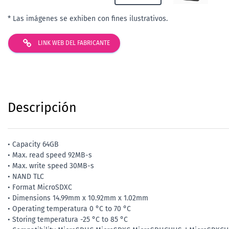
* Las imágenes se exhiben con fines ilustrativos.
LINK WEB DEL FABRICANTE
Descripción
• Capacity 64GB
• Max. read speed 92MB-s
• Max. write speed 30MB-s
• NAND TLC
• Format MicroSDXC
• Dimensions 14.99mm x 10.92mm x 1.02mm
• Operating temperatura 0 °C to 70 °C
• Storing temperatura -25 °C to 85 °C