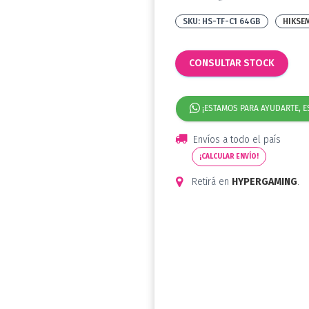
HS-TF-C1 64GB
HIKSE
CONSULTAR STOCK
¡ESTAMOS PARA AYUDARTE, E
Envíos a todo el país
¡CALCULAR ENVÍO!
Retirá en
HYPERGAMING
.