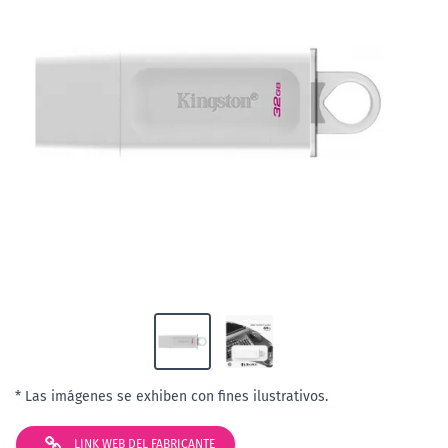
* Las imágenes se exhiben con fines ilustrativos.
LINK WEB DEL FABRICANTE