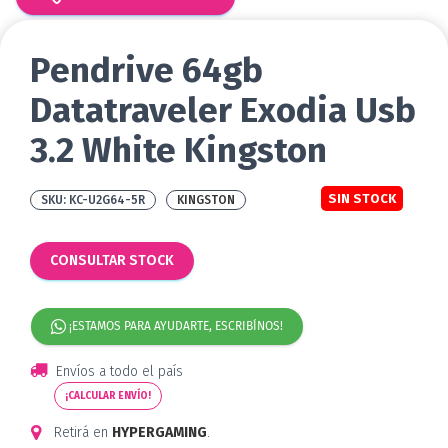
Pendrive 64gb
Datatraveler Exodia Usb
3.2 White Kingston
SIN STOCK
KC-U2G64-5R
KINGSTON
CONSULTAR STOCK
¡ESTAMOS PARA AYUDARTE, ESCRIBÍNOS!
Envíos a todo el país
¡CALCULAR ENVÍO!
Retirá en
HYPERGAMING
.