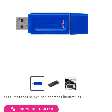
* Las imágenes se exhiben con fines ilustrativos.
LINK WEB DEL FABRICANTE