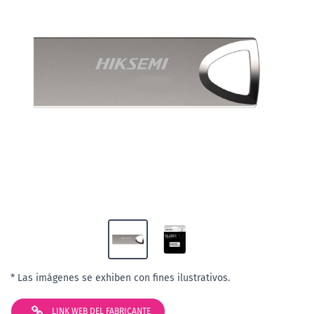
* Las imágenes se exhiben con fines ilustrativos.
LINK WEB DEL FABRICANTE