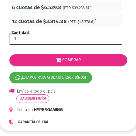
6 cuotas de
$6.539.8
*
(PTF:
$39.238.8)
12 cuotas de
$3.814.88
*
(PTF:
$45.778.6)
Cantidad
COMPRAR
¡ESTAMOS PARA AYUDARTE, ESCRIBÍNOS!
Envíos a todo el país
¡CALCULAR ENVÍO!
Retirá en
HYPERGAMING
.
GARANTÍA OFICIAL