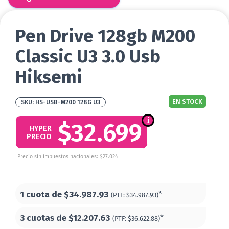
Pen Drive 128gb M200
Classic U3 3.0 Usb
Hiksemi
EN STOCK
HS-USB-M200 128G U3
$32.699
HYPER
PRECIO
Precio sin impuestos nacionales: $27.024
1 cuota de
$34.987.93
*
(PTF:
$34.987.93)
3 cuotas de
$12.207.63
*
(PTF:
$36.622.88)