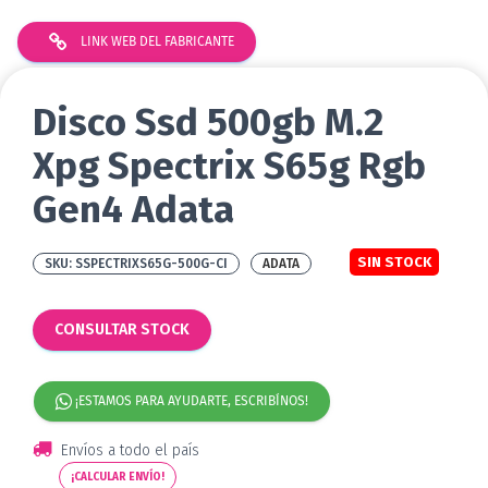
LINK WEB DEL FABRICANTE
Disco Ssd 500gb M.2
Xpg Spectrix S65g Rgb
Gen4 Adata
SIN STOCK
SSPECTRIXS65G-500G-CI
ADATA
CONSULTAR STOCK
¡ESTAMOS PARA AYUDARTE, ESCRIBÍNOS!
Envíos a todo el país
¡CALCULAR ENVÍO!