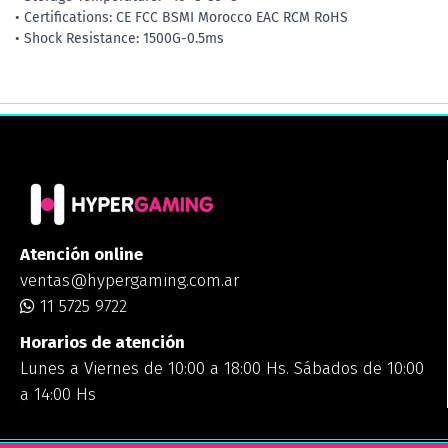
• Certifications: CE FCC BSMI Morocco EAC RCM RoHS
• Shock Resistance: 1500G-0.5ms
Atención online
ventas@hypergaming.com.ar
11 5725 9722
Horarios de atención
Lunes a Viernes de 10:00 a 18:00 Hs. Sábados de 10:00
a 14:00 Hs