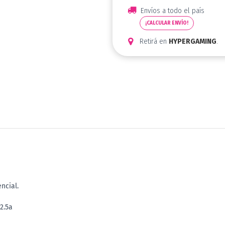
Envíos a todo el país
¡CALCULAR ENVÍO!
Retirá en
HYPERGAMING
.
ncial.
2.5a