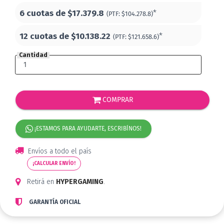
6 cuotas de
$17.379.8
*
(PTF:
$104.278.8)
12 cuotas de
$10.138.22
*
(PTF:
$121.658.6)
Cantidad
COMPRAR
¡ESTAMOS PARA AYUDARTE, ESCRIBÍNOS!
Envíos a todo el país
¡CALCULAR ENVÍO!
Retirá en
HYPERGAMING
.
GARANTÍA OFICIAL