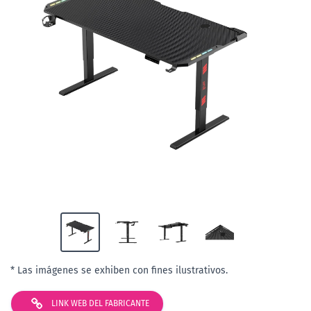
* Las imágenes se exhiben con fines ilustrativos.
LINK WEB DEL FABRICANTE