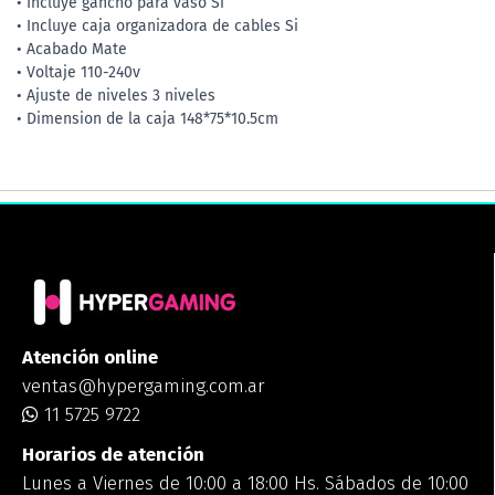
• Incluye gancho para vaso Si
• Incluye caja organizadora de cables Si
• Acabado Mate
• Voltaje 110-240v
• Ajuste de niveles 3 niveles
• Dimension de la caja 148*75*10.5cm
Atención online
ventas@hypergaming.com.ar
11 5725 9722
Horarios de atención
Lunes a Viernes de 10:00 a 18:00 Hs. Sábados de 10:00