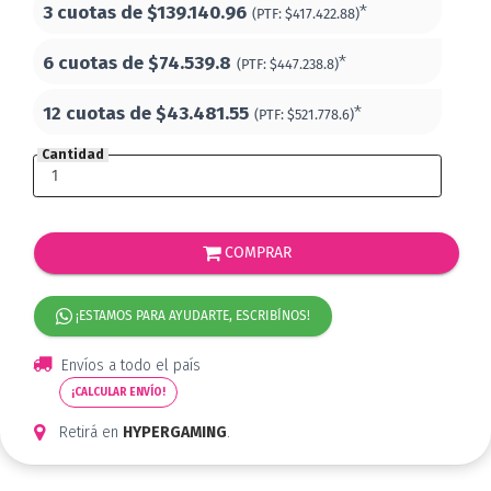
3 cuotas de
$139.140.96
*
(PTF:
$417.422.88)
6 cuotas de
$74.539.8
*
(PTF:
$447.238.8)
12 cuotas de
$43.481.55
*
(PTF:
$521.778.6)
Cantidad
COMPRAR
¡ESTAMOS PARA AYUDARTE, ESCRIBÍNOS!
Envíos a todo el país
¡CALCULAR ENVÍO!
Retirá en
HYPERGAMING
.