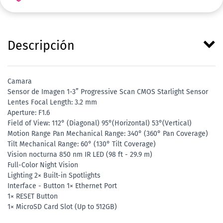
Descripción
Camara
Sensor de Imagen 1-3” Progressive Scan CMOS Starlight Sensor
Lentes Focal Length: 3.2 mm
Aperture: F1.6
Field of View: 112° (Diagonal) 95°(Horizontal) 53°(Vertical)
Motion Range Pan Mechanical Range: 340° (360° Pan Coverage)
Tilt Mechanical Range: 60° (130° Tilt Coverage)
Vision nocturna 850 nm IR LED (98 ft - 29.9 m)
Full-Color Night Vision
Lighting 2× Built-in Spotlights
Interface - Button 1× Ethernet Port
1× RESET Button
1× MicroSD Card Slot (Up to 512GB)