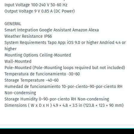
Input Voltage 100-240 V 50-60 Hz
Output Voltage 9 V 0.85 A (DC Power)
GENERAL
Smart Integration Google Assistant Amazon Alexa
Weather Resistance IP66
System Requirements Tapo App: iOS 9.0 or higher Andriod 4.4 or
higher
Mounting Options Ceiling-Mounted
Wall-Mounted
Pole-Mounted (Pole-Mounting loops required but not included)
Temperatura de funcionamiento -30~60
Storage Temperature -40~60
Humedad de funcionamiento 10-por-ciento~90-por-ciento RH
Non-condensing
Storage Humidity 0~90-por-ciento RH Non-condensing
Dimensions ( W x D x H ) 4.9 × 4.8 × 3.5 in (123.8 × 123 × 90 mm)