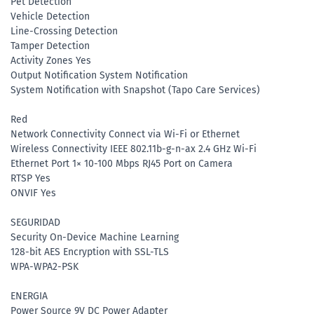
Pet Detection
Vehicle Detection
Line-Crossing Detection
Tamper Detection
Activity Zones Yes
Output Notification System Notification
System Notification with Snapshot (Tapo Care Services)
Red
Network Connectivity Connect via Wi-Fi or Ethernet
Wireless Connectivity IEEE 802.11b-g-n-ax 2.4 GHz Wi-Fi
Ethernet Port 1× 10-100 Mbps RJ45 Port on Camera
RTSP Yes
ONVIF Yes
SEGURIDAD
Security On-Device Machine Learning
128-bit AES Encryption with SSL-TLS
WPA-WPA2-PSK
ENERGIA
Power Source 9V DC Power Adapter