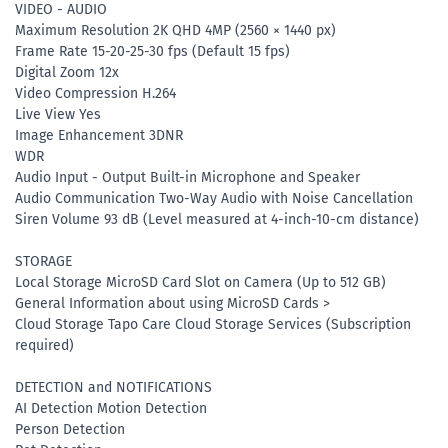
VIDEO - AUDIO
Maximum Resolution 2K QHD 4MP (2560 × 1440 px)
Frame Rate 15-20-25-30 fps (Default 15 fps)
Digital Zoom 12x
Video Compression H.264
Live View Yes
Image Enhancement 3DNR
WDR
Audio Input - Output Built-in Microphone and Speaker
Audio Communication Two-Way Audio with Noise Cancellation
Siren Volume 93 dB (Level measured at 4-inch-10-cm distance)
STORAGE
Local Storage MicroSD Card Slot on Camera (Up to 512 GB)
General Information about using MicroSD Cards >
Cloud Storage Tapo Care Cloud Storage Services (Subscription
required)
DETECTION and NOTIFICATIONS
AI Detection Motion Detection
Person Detection