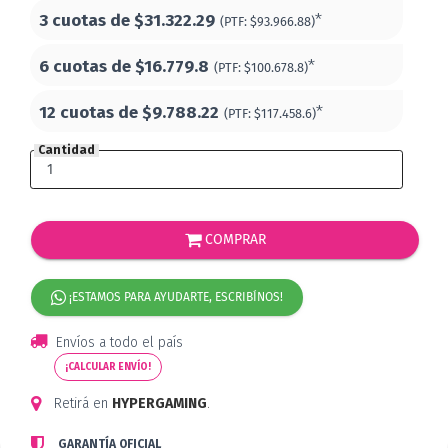
3 cuotas de
$31.322.29
*
(PTF:
$93.966.88)
6 cuotas de
$16.779.8
*
(PTF:
$100.678.8)
12 cuotas de
$9.788.22
*
(PTF:
$117.458.6)
Cantidad
COMPRAR
¡ESTAMOS PARA AYUDARTE, ESCRIBÍNOS!
Envíos a todo el país
¡CALCULAR ENVÍO!
Retirá en
HYPERGAMING
.
GARANTÍA OFICIAL