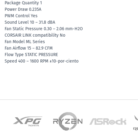
Package Quantity 1
Power Draw 0.235A
PWM Control Yes
Sound Level 10 – 31.8 dBA
Fan Static Pressure 0.30 – 2.06 mm-H2O
CORSAIR LINK compatibility No
Fan Model ML Series
Fan Airflow 15 – 82.9 CFM
Flow Type STATIC PRESSURE
Speed 400 – 1600 RPM ±10-por-ciento