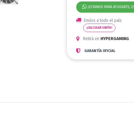
¡ESTAMOS PARA AYUDARTE, E
Envíos a todo el país
¡CALCULAR ENVÍO!
Retirá en
HYPERGAMING
.
GARANTÍA OFICIAL