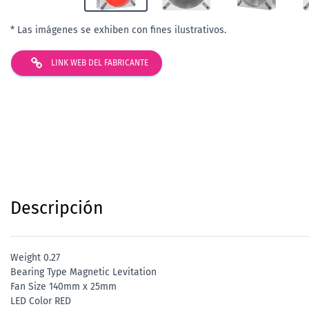
* Las imágenes se exhiben con fines ilustrativos.
LINK WEB DEL FABRICANTE
Descripción
Weight 0.27
Bearing Type Magnetic Levitation
Fan Size 140mm x 25mm
LED Color RED