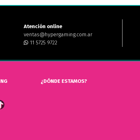
Atención online
ventas@hypergaming.com.ar
11 5725 9722
ING
¿DÓNDE ESTAMOS?