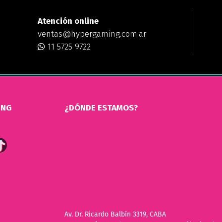
Atención online
ventas@hypergaming.com.ar
11 5725 9722
ING
¿DÓNDE ESTAMOS?
Av. Dr. Ricardo Balbín 3319, CABA