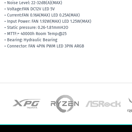
• Noise Level: 22-32dB(A)(MAX)
• Voltage:FAN DC12V LED 5V
• Current:FAN 0.16A(MAX) LED 0.25A(MAX)
• Input Power: FAN 1.92W(MAX) LED 1.25W(MAX)
• Static pressure: 0.26-1.81mmH2O
• MTTF:= 40000h Room Temp:@25
• Bearing: Hydraulic Bearing
• Connector: FAN 4PIN PWM LED 3PIN ARGB