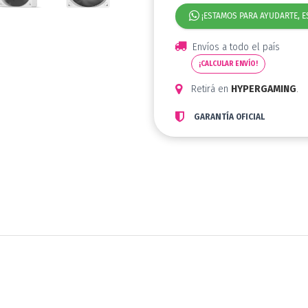
¡ESTAMOS PARA AYUDARTE, E
Envíos a todo el país
¡CALCULAR ENVÍO!
Retirá en
HYPERGAMING
.
GARANTÍA OFICIAL