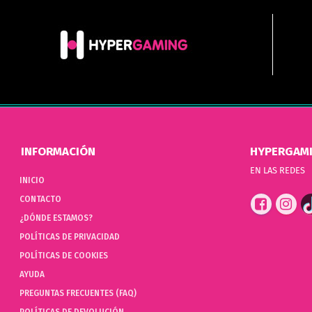
INFORMACIÓN
HYPERGAM
EN LAS REDES
INICIO
CONTACTO
¿DÓNDE ESTAMOS?
POLÍTICAS DE PRIVACIDAD
POLÍTICAS DE COOKIES
AYUDA
PREGUNTAS FRECUENTES (FAQ)