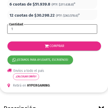
6 cuotas de
$51.939.8
*
(PTF:
$311.638.8)
12 cuotas de
$30.298.22
*
(PTF:
$363.578.6)
Cantidad
COMPRAR
¡ESTAMOS PARA AYUDARTE, ESCRIBÍNOS!
Envíos a todo el país
¡CALCULAR ENVÍO!
Retirá en
HYPERGAMING
.