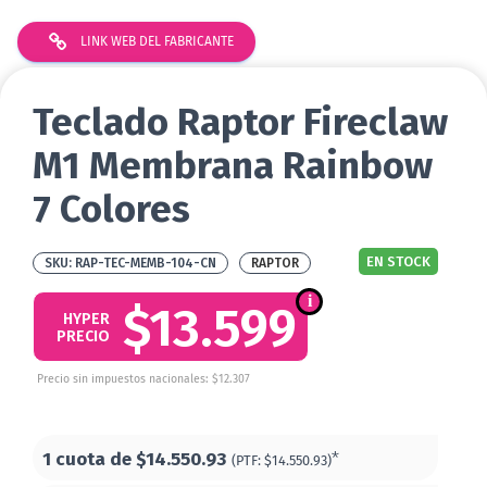
LINK WEB DEL FABRICANTE
Teclado Raptor Fireclaw
M1 Membrana Rainbow
7 Colores
EN STOCK
RAP-TEC-MEMB-104-CN
RAPTOR
$13.599
HYPER
PRECIO
Precio sin impuestos nacionales: $12.307
1 cuota de
$14.550.93
*
(PTF:
$14.550.93)