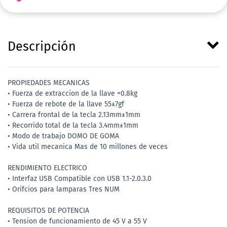
Descripción
PROPIEDADES MECANICAS
• Fuerza de extraccion de la llave =0.8kg
• Fuerza de rebote de la llave 55±7gf
• Carrera frontal de la tecla 2.13mm±1mm
• Recorrido total de la tecla 3.4mm±1mm
• Modo de trabajo DOMO DE GOMA
• Vida util mecanica Mas de 10 millones de veces
RENDIMIENTO ELECTRICO
• Interfaz USB Compatible con USB 1.1-2.0.3.0
• Orifcios para lamparas Tres NUM
REQUISITOS DE POTENCIA
• Tension de funcionamiento de 45 V a 55 V