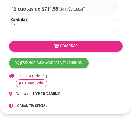
12 cuotas de
$711.55
*
(PTF:
$8.538.6)
Cantidad
COMPRAR
¡ESTAMOS PARA AYUDARTE, ESCRIBÍNOS!
Envíos a todo el país
¡CALCULAR ENVÍO!
Retirá en
HYPERGAMING
.
GARANTÍA OFICIAL