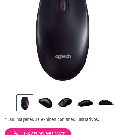
* Las imágenes se exhiben con fines ilustrativos.
LINK WEB DEL FABRICANTE