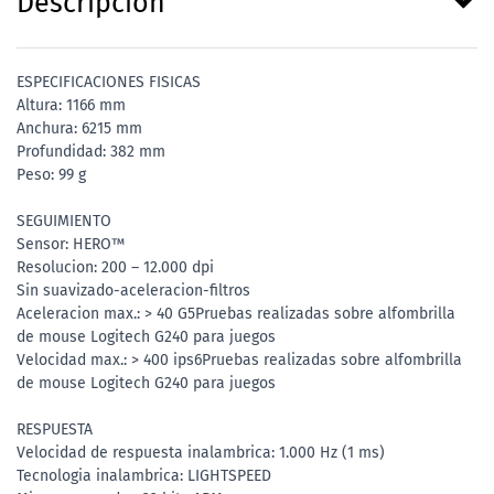
Descripción
ESPECIFICACIONES FISICAS
Altura: 1166 mm
Anchura: 6215 mm
Profundidad: 382 mm
Peso: 99 g
SEGUIMIENTO
Sensor: HERO™
Resolucion: 200 – 12.000 dpi
Sin suavizado-aceleracion-filtros
Aceleracion max.: > 40 G5Pruebas realizadas sobre alfombrilla
de mouse Logitech G240 para juegos
Velocidad max.: > 400 ips6Pruebas realizadas sobre alfombrilla
de mouse Logitech G240 para juegos
RESPUESTA
Velocidad de respuesta inalambrica: 1.000 Hz (1 ms)
Tecnologia inalambrica: LIGHTSPEED