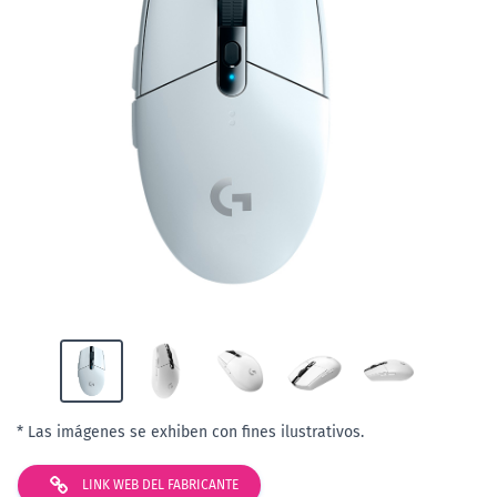
* Las imágenes se exhiben con fines ilustrativos.
LINK WEB DEL FABRICANTE