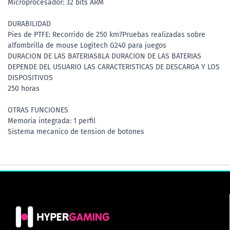
Microprocesador: 32 bits ARM
DURABILIDAD
Pies de PTFE: Recorrido de 250 km7Pruebas realizadas sobre
alfombrilla de mouse Logitech G240 para juegos
DURACION DE LAS BATERIAS8LA DURACION DE LAS BATERIAS
DEPENDE DEL USUARIO LAS CARACTERISTICAS DE DESCARGA Y LOS
DISPOSITIVOS
250 horas
OTRAS FUNCIONES
Memoria integrada: 1 perfil
Sistema mecanico de tension de botones