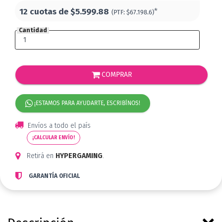
12 cuotas de
$5.599.88
*
(PTF:
$67.198.6)
Cantidad
COMPRAR
¡ESTAMOS PARA AYUDARTE, ESCRIBÍNOS!
Envíos a todo el país
¡CALCULAR ENVÍO!
Retirá en
HYPERGAMING
.
GARANTÍA OFICIAL