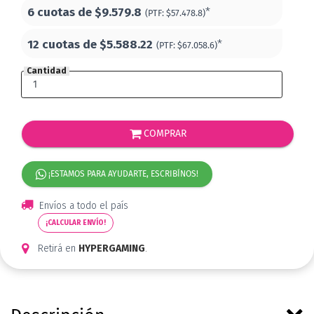
6 cuotas de
$9.579.8
*
(PTF:
$57.478.8)
12 cuotas de
$5.588.22
*
(PTF:
$67.058.6)
Cantidad
COMPRAR
¡ESTAMOS PARA AYUDARTE, ESCRIBÍNOS!
Envíos a todo el país
¡CALCULAR ENVÍO!
Retirá en
HYPERGAMING
.