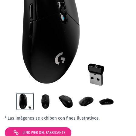
* Las imágenes se exhiben con fines ilustrativos.
LINK WEB DEL FABRICANTE