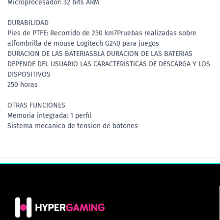
Microprocesador: 32 bits ARM
DURABILIDAD
Pies de PTFE: Recorrido de 250 km7Pruebas realizadas sobre
alfombrilla de mouse Logitech G240 para juegos
DURACION DE LAS BATERIAS8LA DURACION DE LAS BATERIAS
DEPENDE DEL USUARIO LAS CARACTERISTICAS DE DESCARGA Y LOS
DISPOSITIVOS
250 horas
OTRAS FUNCIONES
Memoria integrada: 1 perfil
Sistema mecanico de tension de botones