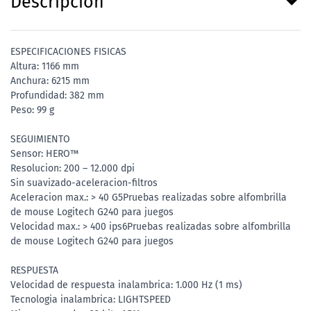
Descripción
ESPECIFICACIONES FISICAS
Altura: 1166 mm
Anchura: 6215 mm
Profundidad: 382 mm
Peso: 99 g
SEGUIMIENTO
Sensor: HERO™
Resolucion: 200 – 12.000 dpi
Sin suavizado-aceleracion-filtros
Aceleracion max.: > 40 G5Pruebas realizadas sobre alfombrilla
de mouse Logitech G240 para juegos
Velocidad max.: > 400 ips6Pruebas realizadas sobre alfombrilla
de mouse Logitech G240 para juegos
RESPUESTA
Velocidad de respuesta inalambrica: 1.000 Hz (1 ms)
Tecnologia inalambrica: LIGHTSPEED