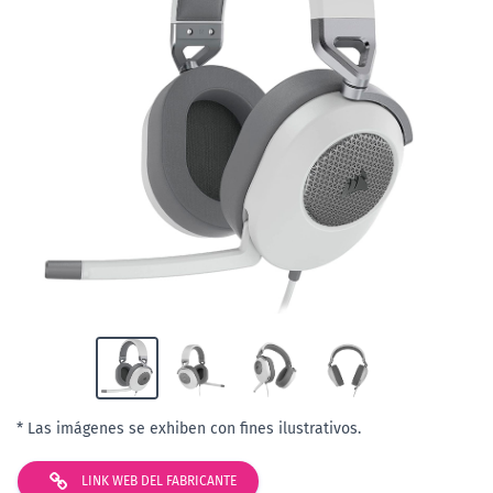
* Las imágenes se exhiben con fines ilustrativos.
LINK WEB DEL FABRICANTE