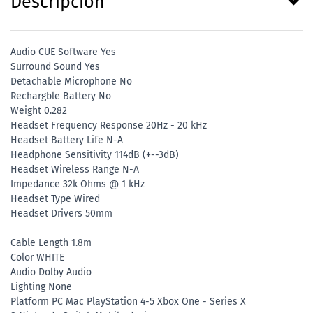
Descripción
Audio CUE Software Yes
Surround Sound Yes
Detachable Microphone No
Rechargble Battery No
Weight 0.282
Headset Frequency Response 20Hz - 20 kHz
Headset Battery Life N-A
Headphone Sensitivity 114dB (+--3dB)
Headset Wireless Range N-A
Impedance 32k Ohms @ 1 kHz
Headset Type Wired
Headset Drivers 50mm
Cable Length 1.8m
Color WHITE
Audio Dolby Audio
Lighting None
Platform PC Mac PlayStation 4-5 Xbox One - Series X