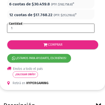
6 cuotas de
$30.459.8
*
(PTF:
$182.758.8)
12 cuotas de
$17.768.22
*
(PTF:
$213.218.6)
Cantidad
COMPRAR
¡ESTAMOS PARA AYUDARTE, ESCRIBÍNOS!
Envíos a todo el país
¡CALCULAR ENVÍO!
Retirá en
HYPERGAMING
.