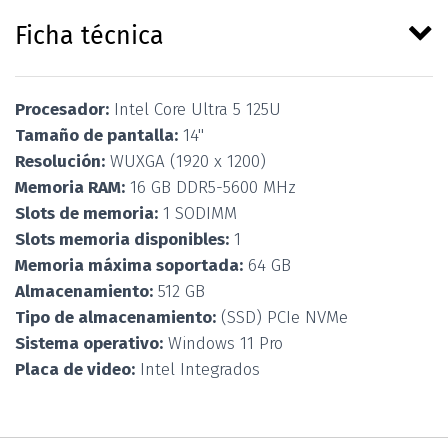
Ficha técnica
Procesador:
Intel Core Ultra 5 125U
Tamaño de pantalla:
14''
Resolución:
WUXGA (1920 x 1200)
Memoria RAM:
16 GB DDR5-5600 MHz
Slots de memoria:
1 SODIMM
Slots memoria disponibles:
1
Memoria máxima soportada:
64 GB
Almacenamiento:
512 GB
Tipo de almacenamiento:
(SSD) PCIe NVMe
Sistema operativo:
Windows 11 Pro
Placa de video:
Intel Integrados