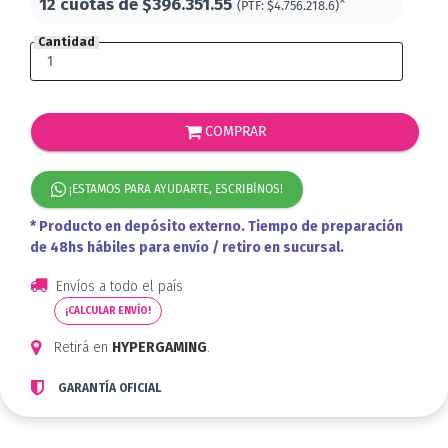
12 cuotas de
$396.351.55
*
(PTF:
$4.756.218.6)
Cantidad
COMPRAR
¡ESTAMOS PARA AYUDARTE, ESCRIBÍNOS!
* Producto en depósito externo. Tiempo de preparación
de 48hs hábiles para envío / retiro en sucursal.
Envíos a todo el país
¡CALCULAR ENVÍO!
Retirá en
HYPERGAMING
.
GARANTÍA OFICIAL