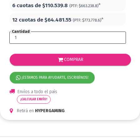
6 cuotas de
$110.539.8
*
(PTF:
$663.238.8)
12 cuotas de
$64.481.55
*
(PTF:
$773.778.6)
Cantidad
COMPRAR
¡ESTAMOS PARA AYUDARTE, ESCRIBÍNOS!
Envíos a todo el país
¡CALCULAR ENVÍO!
Retirá en
HYPERGAMING
.