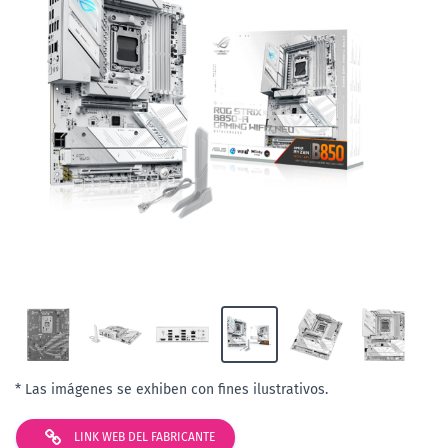
* Las imágenes se exhiben con fines ilustrativos.
LINK WEB DEL FABRICANTE