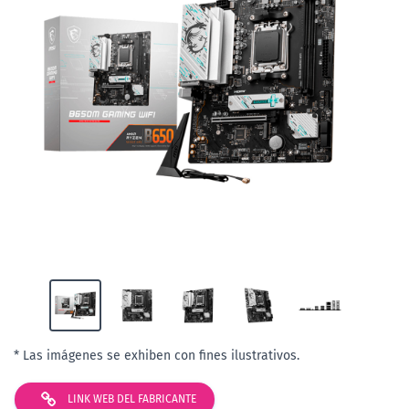
* Las imágenes se exhiben con fines ilustrativos.
LINK WEB DEL FABRICANTE