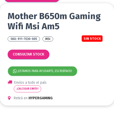
Mother B650m Gaming
Wifi Msi Am5
SIN STOCK
911-7E30-005
MSI
CONSULTAR STOCK
¡ESTAMOS PARA AYUDARTE, ESCRIBÍNOS!
Envíos a todo el país
¡CALCULAR ENVÍO!
Retirá en
HYPERGAMING
.