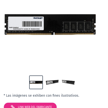
* Las imágenes se exhiben con fines ilustrativos.
LINK WEB DEL FABRICANTE