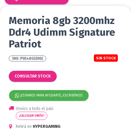
Memoria 8gb 3200mhz
Ddr4 Udimm Signature
Patriot
SIN STOCK
PSD48G32002
CONSULTAR STOCK
¡ESTAMOS PARA AYUDARTE, ESCRIBÍNOS!
Envíos a todo el país
¡CALCULAR ENVÍO!
Retirá en
HYPERGAMING
.