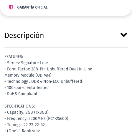
GARANTÍA OFICIAL
Descripción
FEATURES:
• Series: Signature Line
• Form Factor: 288-Pin Unbuffered Dual In-Line
Memory Module (UDIMM)
• Technology : DDR 4 Non-ECC Unbuffered
• 100-por-ciento Tested
• RoHS Compliant
SPECIFICATIONS:
• Capacity: 8GB (1x8GB)
• Frequency: 3200MHz (PC4-25600)
• Timings: 22-22-22-52
• (One) 1 Rank sing