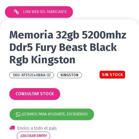
LINK WEB DEL FABRICANTE
Memoria 32gb 5200mhz
Ddr5 Fury Beast Black
Rgb Kingston
SIN STOCK
KF552C40BBA-32
KINGSTON
CONSULTAR STOCK
¡ESTAMOS PARA AYUDARTE, ESCRIBÍNOS!
Envíos a todo el país
¡CALCULAR ENVÍO!