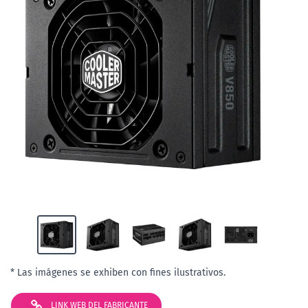
* Las imágenes se exhiben con fines ilustrativos.
LINK WEB DEL FABRICANTE