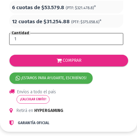
6 cuotas de
$53.579.8
*
(PTF:
$321.478.8)
12 cuotas de
$31.254.88
*
(PTF:
$375.058.6)
Cantidad
COMPRAR
¡ESTAMOS PARA AYUDARTE, ESCRIBÍNOS!
Envíos a todo el país
¡CALCULAR ENVÍO!
Retirá en
HYPERGAMING
.
GARANTÍA OFICIAL