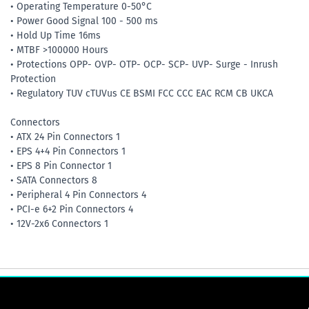
• Operating Temperature 0-50°C
• Power Good Signal 100 - 500 ms
• Hold Up Time 16ms
• MTBF >100000 Hours
• Protections OPP- OVP- OTP- OCP- SCP- UVP- Surge - Inrush
Protection
• Regulatory TUV cTUVus CE BSMI FCC CCC EAC RCM CB UKCA
Connectors
• ATX 24 Pin Connectors 1
• EPS 4+4 Pin Connectors 1
• EPS 8 Pin Connector 1
• SATA Connectors 8
• Peripheral 4 Pin Connectors 4
• PCI-e 6+2 Pin Connectors 4
• 12V-2x6 Connectors 1