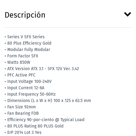
Descripción
• Series V SFX Series
• 80 Plus Efficiency Gold
• Modular Fully Modular
• Form Factor SFX
• Watts 850W
• ATX Version ATX 3.1 - SFX 12V Ver. 3.42
• PFC Active PFC
• Input Voltage 100-240V
• Input Current 12-6A
• Input Frequency 50-60Hz
• Dimensions (L x W x H) 100 x 125 x 63.5 mm
• Fan Size 92mm
• Fan Bearing FDB
• Efficiency 90-por-ciento @ Typical Load
• 80 PLUS Rating 80 PLUS Gold
• ErP 2014 Lot 3 Yes