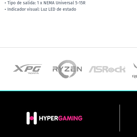
• Tipo de salida: 1 x NEMA Universal 5-15R
• Indicador visual: Luz LED de estado