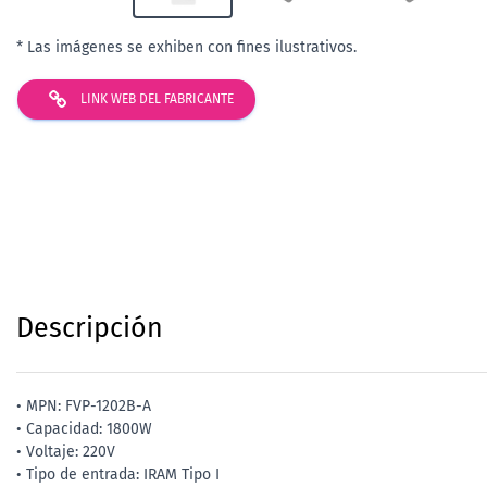
* Las imágenes se exhiben con fines ilustrativos.
LINK WEB DEL FABRICANTE
Descripción
• MPN: FVP-1202B-A
• Capacidad: 1800W
• Voltaje: 220V
• Tipo de entrada: IRAM Tipo I