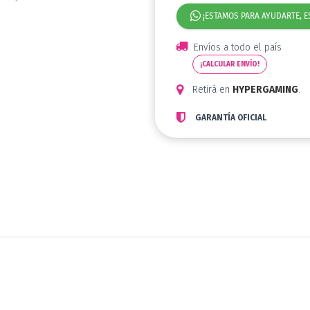
¡ESTAMOS PARA AYUDARTE, E
Envíos a todo el país
¡CALCULAR ENVÍO!
Retirá en
HYPERGAMING
.
GARANTÍA OFICIAL