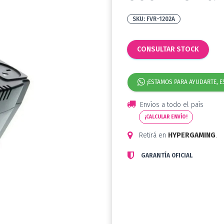
FVR-1202A
CONSULTAR STOCK
¡ESTAMOS PARA AYUDARTE, E
Envíos a todo el país
¡CALCULAR ENVÍO!
Retirá en
HYPERGAMING
.
GARANTÍA OFICIAL