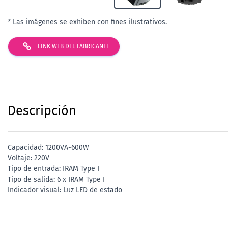
* Las imágenes se exhiben con fines ilustrativos.
LINK WEB DEL FABRICANTE
Descripción
Capacidad: 1200VA-600W
Voltaje: 220V
Tipo de entrada: IRAM Type I
Tipo de salida: 6 x IRAM Type I
Indicador visual: Luz LED de estado