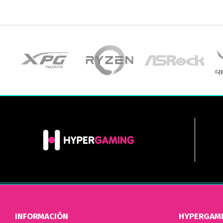
INFORMACIÓN
HYPERGAM