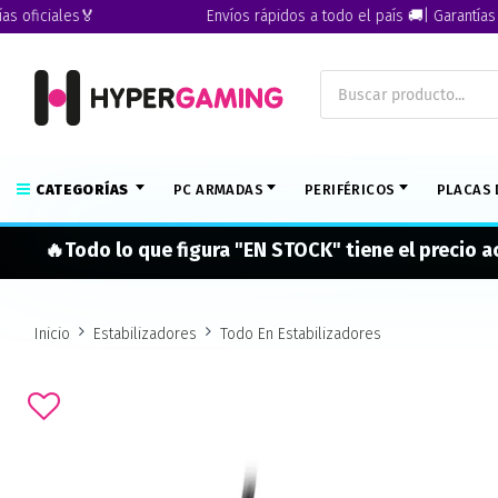
ficiales🏅
Envíos rápidos a todo el país 🚚| Garantías ofic
CATEGORÍAS
PC ARMADAS
PERIFÉRICOS
PLACAS 
🔥Todo lo que figura "EN STOCK" tiene el precio 
Inicio
Estabilizadores
Todo En Estabilizadores