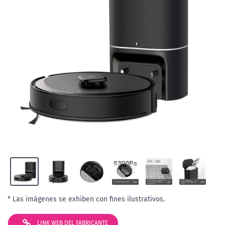
* Las imágenes se exhiben con fines ilustrativos.
LINK WEB DEL FABRICANTE