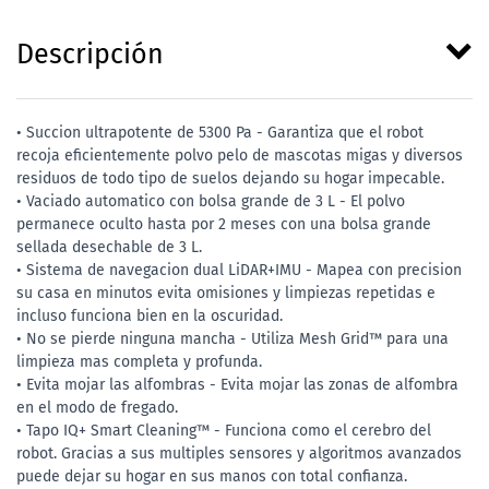
Descripción
• Succion ultrapotente de 5300 Pa - Garantiza que el robot
recoja eficientemente polvo pelo de mascotas migas y diversos
residuos de todo tipo de suelos dejando su hogar impecable.
• Vaciado automatico con bolsa grande de 3 L - El polvo
permanece oculto hasta por 2 meses con una bolsa grande
sellada desechable de 3 L.
• Sistema de navegacion dual LiDAR+IMU - Mapea con precision
su casa en minutos evita omisiones y limpiezas repetidas e
incluso funciona bien en la oscuridad.
• No se pierde ninguna mancha - Utiliza Mesh Grid™ para una
limpieza mas completa y profunda.
• Evita mojar las alfombras - Evita mojar las zonas de alfombra
en el modo de fregado.
• Tapo IQ+ Smart Cleaning™ - Funciona como el cerebro del
robot. Gracias a sus multiples sensores y algoritmos avanzados
puede dejar su hogar en sus manos con total confianza.