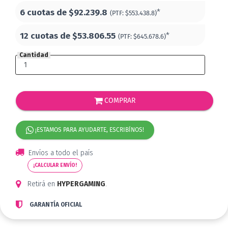
6 cuotas de
$92.239.8
*
(PTF:
$553.438.8)
12 cuotas de
$53.806.55
*
(PTF:
$645.678.6)
Cantidad
COMPRAR
¡ESTAMOS PARA AYUDARTE, ESCRIBÍNOS!
Envíos a todo el país
¡CALCULAR ENVÍO!
Retirá en
HYPERGAMING
.
GARANTÍA OFICIAL