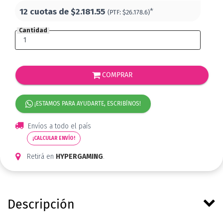
12 cuotas de
$2.181.55
*
(PTF:
$26.178.6)
Cantidad
COMPRAR
¡ESTAMOS PARA AYUDARTE, ESCRIBÍNOS!
Envíos a todo el país
¡CALCULAR ENVÍO!
Retirá en
HYPERGAMING
.
Descripción