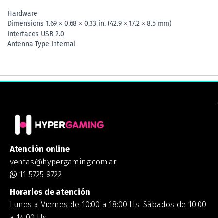
Hardware
Dimensions 1.69 × 0.68 × 0.33 in. (42.9 × 17.2 × 8.5 mm)
Interfaces USB 2.0
Antenna Type Internal
Atención online
ventas@hypergaming.com.ar
11 5725 9722
Horarios de atención
Lunes a Viernes de 10:00 a 18:00 Hs. Sábados de 10:00
a 14:00 Hs