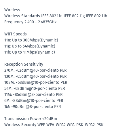
Wireless
Wireless Standards IEEE 802.11n IEEE 802.11g IEEE 802.11b
Frequency 2.400 - 2.4835GHz
WiFi Speeds
11n: Up to 300Mbps(Dynamic)
11g: Up to 54Mbps(Dynamic)
11b: Up to 11Mbps(Dynamic)
Reception Sensitivity
270M: -62dBm@10-por-ciento PER
130M: -65dBm@10-por-ciento PER
108M: -68dBm@10-por-ciento PER
54M: -68dBm@10-por-ciento PER
11M: -85dBm@8-por-ciento PER
6M: -88dBm@10-por-ciento PER
1M: -90dBm@8-por-ciento PER
Transmission Power <20dBm
Wireless Security WEP WPA-WPA2 WPA-PSK-WPA2-PSK