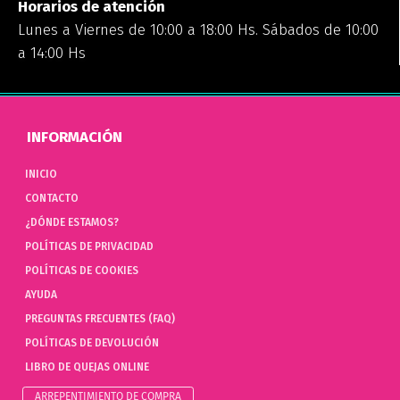
Horarios de atención
Lunes a Viernes de 10:00 a 18:00 Hs. Sábados de 10:00
a 14:00 Hs
INFORMACIÓN
INICIO
CONTACTO
¿DÓNDE ESTAMOS?
POLÍTICAS DE PRIVACIDAD
POLÍTICAS DE COOKIES
AYUDA
PREGUNTAS FRECUENTES (FAQ)
POLÍTICAS DE DEVOLUCIÓN
LIBRO DE QUEJAS ONLINE
ARREPENTIMIENTO DE COMPRA