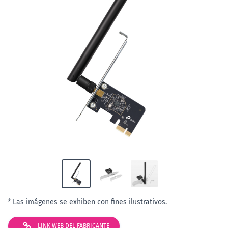
* Las imágenes se exhiben con fines ilustrativos.
LINK WEB DEL FABRICANTE