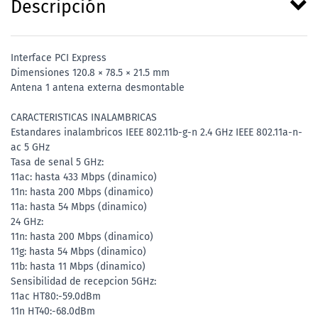
Descripción
Interface PCI Express
Dimensiones 120.8 × 78.5 × 21.5 mm
Antena 1 antena externa desmontable
CARACTERISTICAS INALAMBRICAS
Estandares inalambricos IEEE 802.11b-g-n 2.4 GHz IEEE 802.11a-n-
ac 5 GHz
Tasa de senal 5 GHz:
11ac: hasta 433 Mbps (dinamico)
11n: hasta 200 Mbps (dinamico)
11a: hasta 54 Mbps (dinamico)
24 GHz:
11n: hasta 200 Mbps (dinamico)
11g: hasta 54 Mbps (dinamico)
11b: hasta 11 Mbps (dinamico)
Sensibilidad de recepcion 5GHz:
11ac HT80:-59.0dBm
11n HT40:-68.0dBm