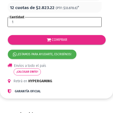
12 cuotas de
$2.823.22
*
(PTF:
$33.878.6)
Cantidad
COMPRAR
¡ESTAMOS PARA AYUDARTE, ESCRIBÍNOS!
Envíos a todo el país
¡CALCULAR ENVÍO!
Retirá en
HYPERGAMING
.
GARANTÍA OFICIAL