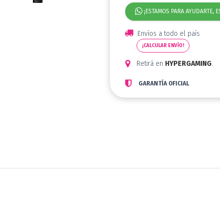
¡ESTAMOS PARA AYUDARTE, E
Envíos a todo el país
¡CALCULAR ENVÍO!
Retirá en
HYPERGAMING
.
GARANTÍA OFICIAL