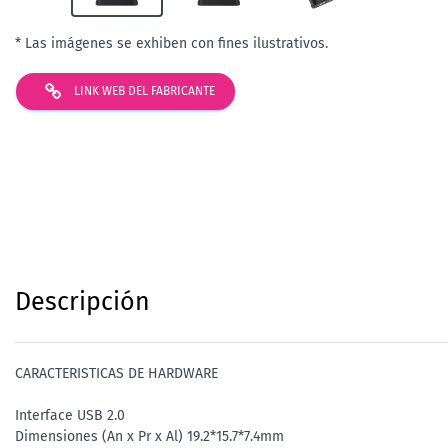
* Las imágenes se exhiben con fines ilustrativos.
LINK WEB DEL FABRICANTE
Descripción
CARACTERISTICAS DE HARDWARE
Interface USB 2.0
Dimensiones (An x Pr x Al) 19.2*15.7*7.4mm