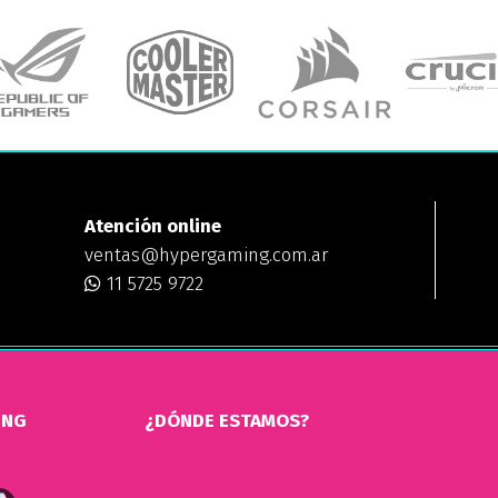
Atención online
ventas@hypergaming.com.ar
11 5725 9722
ING
¿DÓNDE ESTAMOS?