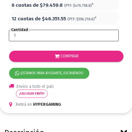
6 cuotas de
$79.459.8
*
(PTF:
$476.758.8)
12 cuotas de
$46.351.55
*
(PTF:
$556.218.6)
Cantidad
COMPRAR
¡ESTAMOS PARA AYUDARTE, ESCRIBÍNOS!
Envíos a todo el país
¡CALCULAR ENVÍO!
Retirá en
HYPERGAMING
.