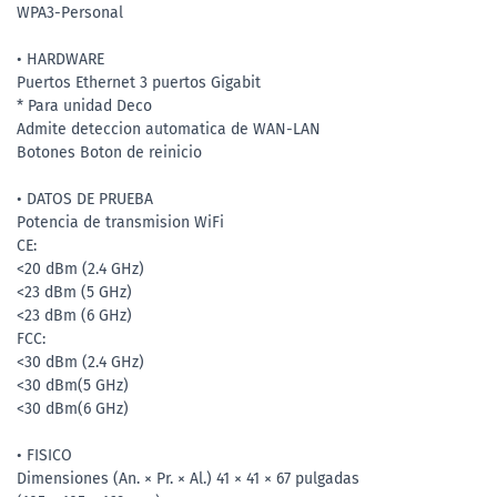
WPA3-Personal
• HARDWARE
Puertos Ethernet 3 puertos Gigabit
* Para unidad Deco
Admite deteccion automatica de WAN-LAN
Botones Boton de reinicio
• DATOS DE PRUEBA
Potencia de transmision WiFi
CE:
<20 dBm (2.4 GHz)
<23 dBm (5 GHz)
<23 dBm (6 GHz)
FCC:
<30 dBm (2.4 GHz)
<30 dBm(5 GHz)
<30 dBm(6 GHz)
• FISICO
Dimensiones (An. × Pr. × Al.) 41 × 41 × 67 pulgadas