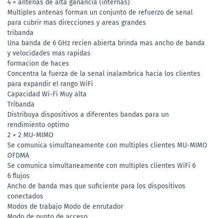
4 × antenas de alta ganancia (internas)
Multiples antenas forman un conjunto de refuerzo de senal
para cubrir mas direcciones y areas grandes
tribanda
Una banda de 6 GHz recien abierta brinda mas ancho de banda
y velocidades mas rapidas
formacion de haces
Concentra la fuerza de la senal inalambrica hacia los clientes
para expandir el rango WiFi
Capacidad Wi-Fi Muy alta
Tribanda
Distribuya dispositivos a diferentes bandas para un
rendimiento optimo
2 × 2 MU-MIMO
Se comunica simultaneamente con multiples clientes MU-MIMO
OFDMA
Se comunica simultaneamente con multiples clientes WiFi 6
6 flujos
Ancho de banda mas que suficiente para los dispositivos
conectados
Modos de trabajo Modo de enrutador
Modo de punto de acceso