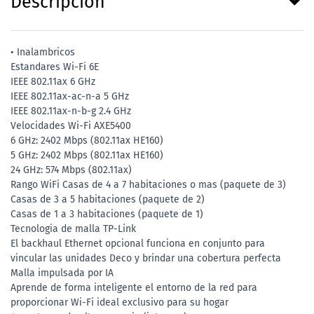
Descripción
• Inalambricos
Estandares Wi-Fi 6E
IEEE 802.11ax 6 GHz
IEEE 802.11ax-ac-n-a 5 GHz
IEEE 802.11ax-n-b-g 2.4 GHz
Velocidades Wi-Fi AXE5400
6 GHz: 2402 Mbps (802.11ax HE160)
5 GHz: 2402 Mbps (802.11ax HE160)
24 GHz: 574 Mbps (802.11ax)
Rango WiFi Casas de 4 a 7 habitaciones o mas (paquete de 3)
Casas de 3 a 5 habitaciones (paquete de 2)
Casas de 1 a 3 habitaciones (paquete de 1)
Tecnologia de malla TP-Link
El backhaul Ethernet opcional funciona en conjunto para
vincular las unidades Deco y brindar una cobertura perfecta
Malla impulsada por IA
Aprende de forma inteligente el entorno de la red para
proporcionar Wi-Fi ideal exclusivo para su hogar