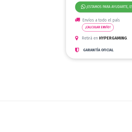
¡ESTAMOS PARA AYUDARTE, E
Envíos a todo el país
¡CALCULAR ENVÍO!
Retirá en
HYPERGAMING
.
GARANTÍA OFICIAL