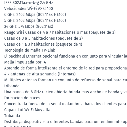
IEEE 802.11ax-n-b-g 2.4 GHz
Velocidades Wi-Fi AXE5400
6 GHz: 2402 Mbps (802.11ax HE160)
5 GHz: 2402 Mbps (802.11ax HE160)
24 GHz: 574 Mbps (802.11ax)
Rango WiFi Casas de 4 a 7 habitaciones o mas (paquete de 3)
Casas de 3 a 5 habitaciones (paquete de 2)
Casas de 1 a 3 habitaciones (paquete de 1)
Tecnologia de malla TP-Link
El backhaul Ethernet opcional funciona en conjunto para vincular l
Malla impulsada por IA
Aprende de forma inteligente el entorno de la red para proporciona
4 × antenas de alta ganancia (internas)
Multiples antenas forman un conjunto de refuerzo de senal para cu
tribanda
Una banda de 6 GHz recien abierta brinda mas ancho de banda y v
formacion de haces
Concentra la fuerza de la senal inalambrica hacia los clientes para
Capacidad Wi-Fi Muy alta
Tribanda
Distribuya dispositivos a diferentes bandas para un rendimiento o