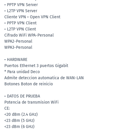
• PPTP VPN Server
• L2TP VPN Server
Cliente VPN • Open VPN Client
• PPTP VPN Client
• L2TP VPN Client
Cifrado WiFi WPA-Personal
WPA2-Personal
WPA3-Personal
• HARDWARE
Puertos Ethernet 3 puertos Gigabit
* Para unidad Deco
Admite deteccion automatica de WAN-LAN
Botones Boton de reinicio
• DATOS DE PRUEBA
Potencia de transmision WiFi
CE:
<20 dBm (2.4 GHz)
<23 dBm (5 GHz)
<23 dBm (6 GHz)