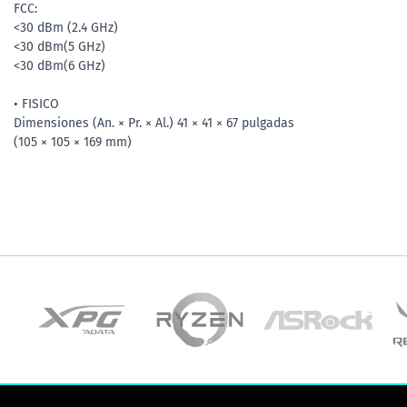
FCC:
<30 dBm (2.4 GHz)
<30 dBm(5 GHz)
<30 dBm(6 GHz)
• FISICO
Dimensiones (An. × Pr. × Al.) 41 × 41 × 67 pulgadas
(105 × 105 × 169 mm)