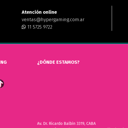
Atención online
ventas@hypergaming.com.ar
11 5725 9722
ING
¿DÓNDE ESTAMOS?
Av. Dr. Ricardo Balbín 3319, CABA