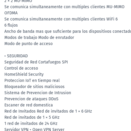
2 × 2 MU-MIMO
Se comunica simultaneamente con multiples clientes MU-MIMO
OFDMA
Se comunica simultaneamente con multiples clientes WiFi 6
6 flujos
Ancho de banda mas que suficiente para los dispositivos conectad
Modos de trabajo Modo de enrutador
Modo de punto de acceso
• SEGURIDAD
Seguridad de Red Cortafuegos SPI
Control de acceso
HomeShield Security
Proteccion IoT en tiempo real
Bloqueador de sitios maliciosos
Sistema de Prevencion de Intrusion
Prevencion de ataques DDoS
Escaner de red domestica
Red de Invitados Red de invitados de 1 × 6 GHz
Red de invitados de 1 × 5 GHz
1 red de invitados de 24 GHz
Servidor VPN • Open VPN Server