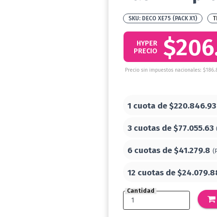
DECO XE75 (PACK X1)
T
$206
HYPER
PRECIO
Precio sin impuestos nacionales: $186.
1 cuota de
$220.846.93
3 cuotas de
$77.055.63
6 cuotas de
$41.279.8
(
12 cuotas de
$24.079.8
Cantidad