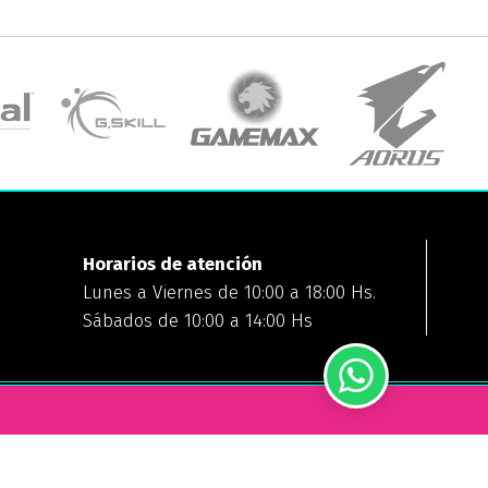
Horarios de atención
Lunes a Viernes de 10:00 a 18:00 Hs.
Sábados de 10:00 a 14:00 Hs
FORMAS DE PAGO