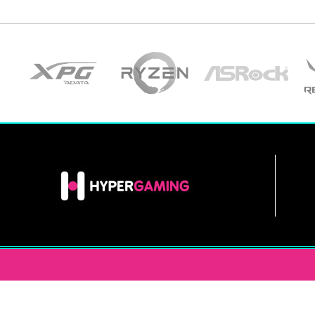
INFORMACIÓN
HYPERGAM
EN LAS REDES