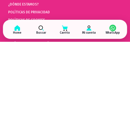
¿DÓNDE ESTAMOS?
POLÍTICAS DE PRIVACIDAD
POLÍTICAS DE COOKIES
AYUDA
Home
Buscar
Carrito
Mi cuenta
PREGUNTAS FRECUENTES (FAQ)
POLÍTICAS DE DEVOLUCIÓN
LIBRO DE QUEJAS ONLINE
ARREPENTIMIENTO DE COMPRA
HYPERGAMING
EN LAS REDES
¿DÓNDE ESTAMOS?