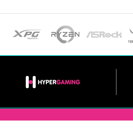
INFORMACIÓN
HYPERGAM