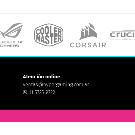
Atención online
ventas@hypergaming.com.ar
11 5725 9722
ING
¿DÓNDE ESTAMOS?