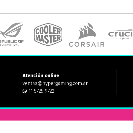
Atención online
ventas@hypergaming.com.ar
11 5725 9722
ING
¿DÓNDE ESTAMOS?