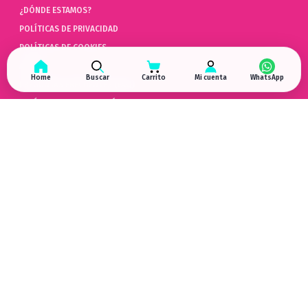
¿DÓNDE ESTAMOS?
POLÍTICAS DE PRIVACIDAD
POLÍTICAS DE COOKIES
AYUDA
Home
Buscar
Carrito
Mi cuenta
PREGUNTAS FRECUENTES (FAQ)
POLÍTICAS DE DEVOLUCIÓN
LIBRO DE QUEJAS ONLINE
ARREPENTIMIENTO DE COMPRA
HYPERGAMING
EN LAS REDES
¿DÓNDE ESTAMOS?