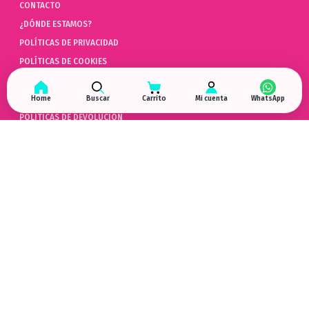
CONTACTO
¿DÓNDE ESTAMOS?
POLÍTICAS DE PRIVACIDAD
POLÍTICAS DE COOKIES
AYUDA
PREGUNTAS FRECUENTES (FAQ)
Home
Buscar
Carrito
Mi cuenta
POLÍTICAS DE DEVOLUCIÓN
LIBRO DE QUEJAS ONLINE
ARREPENTIMIENTO DE COMPRA
HYPERGAMING
EN LAS REDES
¿DÓNDE ESTAMOS?