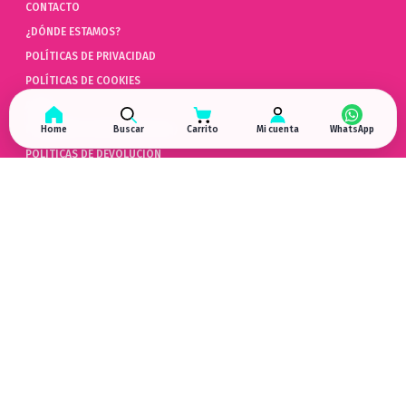
CONTACTO
¿DÓNDE ESTAMOS?
POLÍTICAS DE PRIVACIDAD
POLÍTICAS DE COOKIES
AYUDA
PREGUNTAS FRECUENTES (FAQ)
Home
Buscar
Carrito
Mi cuenta
POLÍTICAS DE DEVOLUCIÓN
LIBRO DE QUEJAS ONLINE
ARREPENTIMIENTO DE COMPRA
HYPERGAMING
EN LAS REDES
¿DÓNDE ESTAMOS?