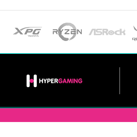
INFORMACIÓN
HYPERGAM
EN LAS REDES