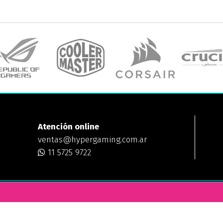
Atención online
ventas@hypergaming.com.ar
11 5725 9722
ING
¿DÓNDE ESTAMOS?