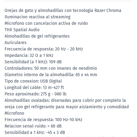
Orejas de gato y almohadillas con tecnologia Razer Chroma
Iluminacion reactiva al streaming
Microfono con cancelacion activa de ruido
THX Spatial Audio
Almohadillas de gel refrigerantes
Auriculares
Frecuencia de respuesta: 20 Hz - 20 kHz
Impedancia: 32 O a 1 kHz
Sensibilidad (a 1 kHz): 109 dB
Controladores: 50 mm con imanes de neodimio
Diametro interno de la almohadilla: 65 x 44 mm
Tipo de conexion: USB Digital
Longitud del cable: 13 m-427 ft
Peso aproximado: 275 g - 060 lb
Almohadillas ovaladas: disenadas para cubrir por completo la
oreja con gel refrigerante para mayor aislamiento y comodidad
Microfono
Frecuencia de respuesta: 100 Hz–10 kHz
Relacion senal-ruido: > 60 dB
Sensibilidad a 1 kHz: -45 ± 3 dB