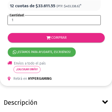
12 cuotas de
$33.611.55
*
(PTF:
$403.338.6)
Cantidad
COMPRAR
¡ESTAMOS PARA AYUDARTE, ESCRIBÍNOS!
Envíos a todo el país
¡CALCULAR ENVÍO!
Retirá en
HYPERGAMING
.
Descripción