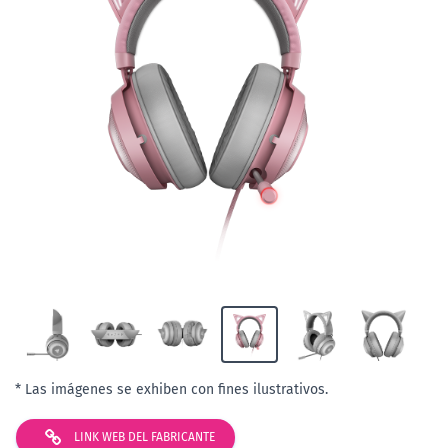
* Las imágenes se exhiben con fines ilustrativos.
LINK WEB DEL FABRICANTE