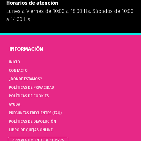
Horarios de atención
Lunes a Viernes de 10:00 a 18:00 Hs. Sábados de 10:00
a 14:00 Hs
INFORMACIÓN
INICIO
CONTACTO
¿DÓNDE ESTAMOS?
POLÍTICAS DE PRIVACIDAD
POLÍTICAS DE COOKIES
AYUDA
PREGUNTAS FRECUENTES (FAQ)
POLÍTICAS DE DEVOLUCIÓN
LIBRO DE QUEJAS ONLINE
ARREPENTIMIENTO DE COMPRA