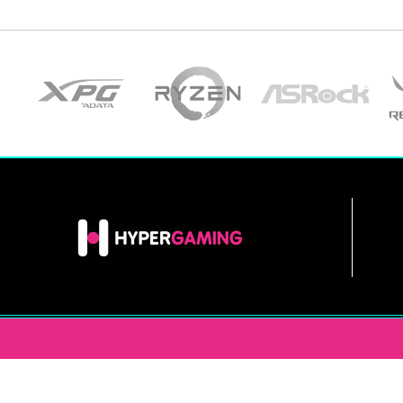
INFORMACIÓN
HYPERGAM
EN LAS REDES