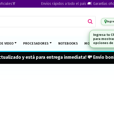
iales🏅
Envíos rápidos a todo el país 🚚| Garantías oficial
Ingr
DE VIDEO
PROCESADORES
NOTEBOOKS
MONITORES
M
actualizado y está para entrega inmediata! 💸 Envío b