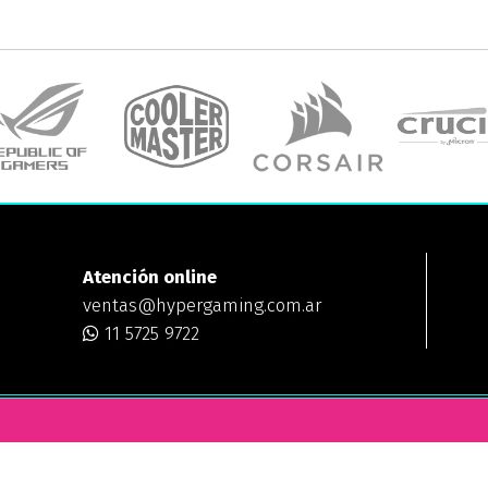
Atención online
ventas@hypergaming.com.ar
11 5725 9722
ING
¿DÓNDE ESTAMOS?