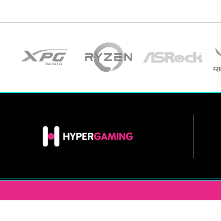
INFORMACIÓN
HYPERGAM